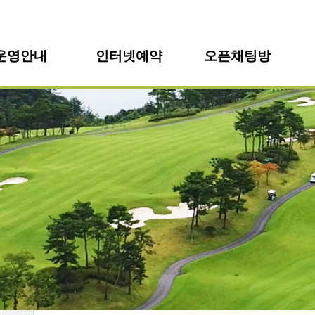
운영안내
인터넷예약
오픈채팅방