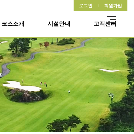
로그인
회원가입
코스소개
시설안내
고객센터