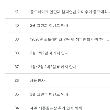
41
골드레이크 연단체 챔피언쉽 아마추어 골프대회..
40
2월 그린피 이벤트 안내
39
"2026년 골드레이크 연단체 챔피언쉽 아마추어 ..
38
3월 1박2일 패키지 안내
37
1월~2월 1박2일 패키지 안내
36
새해인사
35
1월 그린피 이벤트 안내
34
제주 제휴골프장 추가 연계 혜택