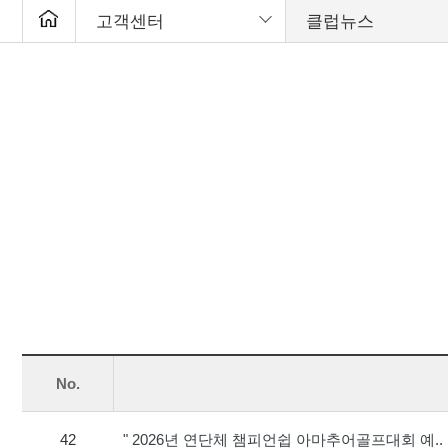
고객센터
클럽뉴스
No.
42
" 2026년 연단체 챔피언쉽 아마추어골프대회 예..